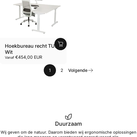
Hoekbureau recht TUBE
Wit
€454,00 EUR
Vanaf
1
2
Volgende
Duurzaam
Wij geven om de natuur. Daarom bieden wij ergonomische oplossingen
die lang meegaan en verantwoord geproduceerd zijn.