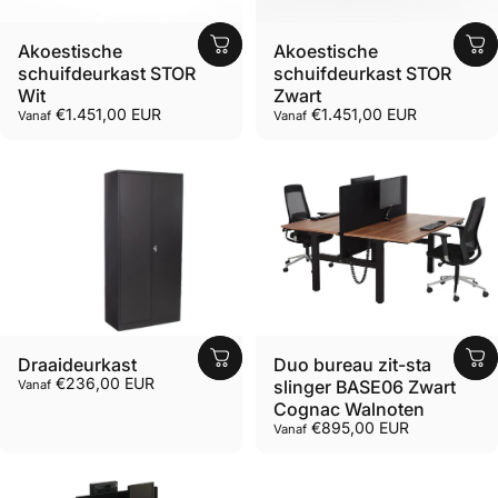
Akoestische
Akoestische
schuifdeurkast STOR
schuifdeurkast STOR
Wit
Zwart
€1.451,00 EUR
€1.451,00 EUR
Vanaf
Vanaf
Draaideurkast
Duo bureau zit-sta
€236,00 EUR
slinger BASE06 Zwart
Vanaf
Cognac Walnoten
€895,00 EUR
Vanaf