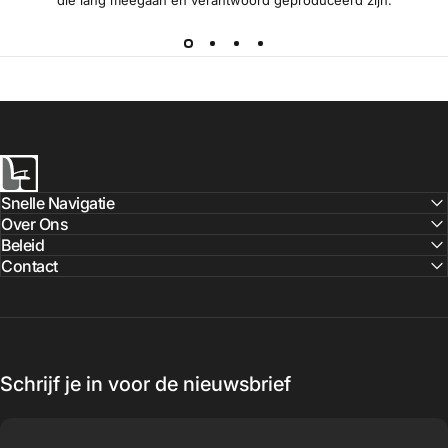
Ergostoelonline.nl
Snelle Navigatie
Over Ons
Beleid
Contact
Schrijf je in voor de nieuwsbrief