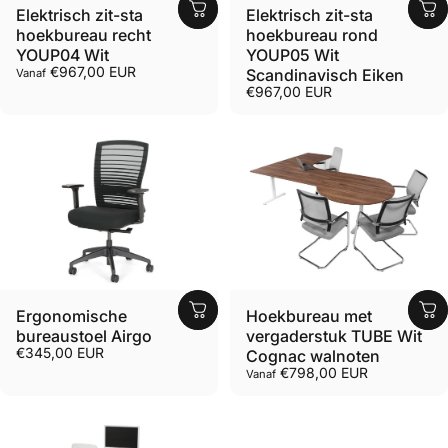
Elektrisch zit-sta
Elektrisch zit-sta
hoekbureau recht
hoekbureau rond
YOUP04 Wit
YOUP05 Wit
€967,00 EUR
Scandinavisch Eiken
Vanaf
€967,00 EUR
Ergonomische
Hoekbureau met
bureaustoel Airgo
vergaderstuk TUBE Wit
€345,00 EUR
Cognac walnoten
€798,00 EUR
Vanaf