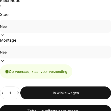
Kleur
Kleur:
Rood
Stoel
Montage
Op voorraad, klaar voor verzending
Hoeveelheid
In winkelwagen