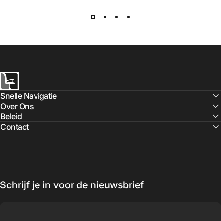
Ergostoelonline.nl
Snelle Navigatie
Over Ons
Beleid
Contact
Schrijf je in voor de nieuwsbrief