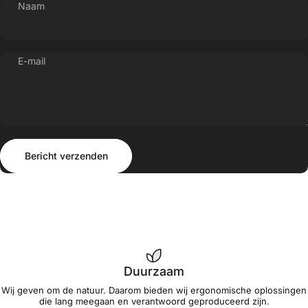
Naam
E-mail
Bericht verzenden
Bericht
Bericht verzenden
Duurzaam
Wij geven om de natuur. Daarom bieden wij ergonomische oplossingen
die lang meegaan en verantwoord geproduceerd zijn.